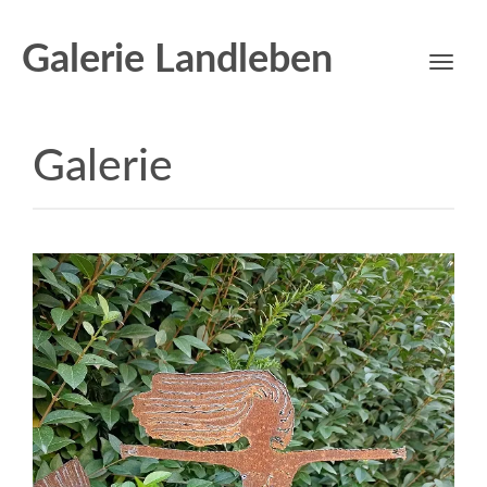
Galerie Landleben
Toggl
navig
Galerie