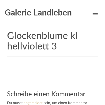
Galerie Landleben
Toggl
navig
Glockenblume kl
hellviolett 3
Schreibe einen Kommentar
Du musst
angemeldet
sein, um einen Kommentar