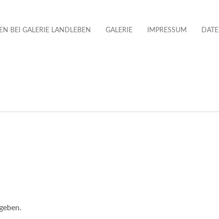
N BEI GALERIE LANDLEBEN
GALERIE
IMPRESSUM
DAT
geben.