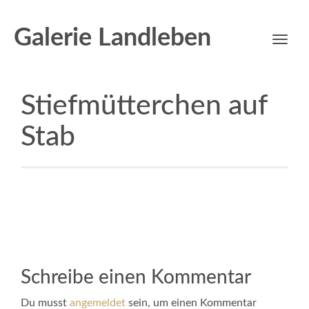
Galerie Landleben
Toggl
navig
Stiefmütterchen auf
Stab
Schreibe einen Kommentar
Du musst
angemeldet
sein, um einen Kommentar