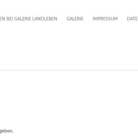
N BEI GALERIE LANDLEBEN
GALERIE
IMPRESSUM
DAT
geben.